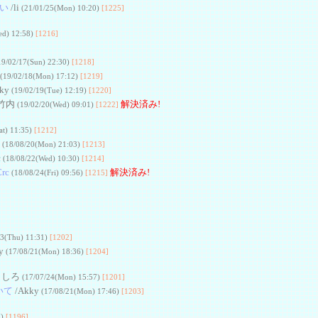
ない
/li
(21/01/25(Mon) 10:20)
[1225]
ed) 12:58)
[1216]
19/02/17(Sun) 22:30)
[1218]
(19/02/18(Mon) 17:12)
[1219]
ky
(19/02/19(Tue) 12:19)
[1220]
竹内
解決済み!
(19/02/20(Wed) 09:01)
[1222]
at) 11:35)
[1212]
y
(18/08/20(Mon) 21:03)
[1213]
c
(18/08/22(Wed) 10:30)
[1214]
rc
解決済み!
(18/08/24(Fri) 09:56)
[1215]
03(Thu) 11:31)
[1202]
y
(17/08/21(Mon) 18:36)
[1204]
ましろ
(17/07/24(Mon) 15:57)
[1201]
いて
/Akky
(17/08/21(Mon) 17:46)
[1203]
7)
[1196]